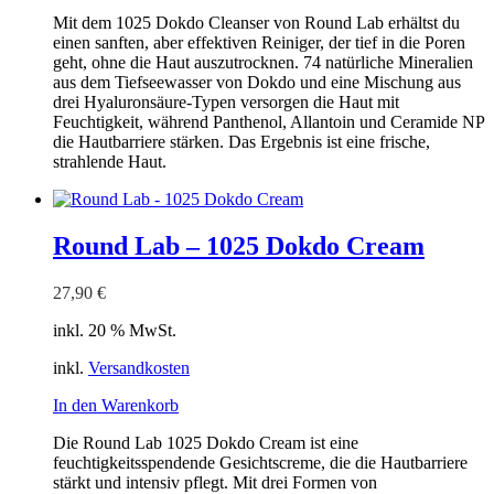
Mit dem 1025 Dokdo Cleanser von Round Lab erhältst du
einen sanften, aber effektiven Reiniger, der tief in die Poren
geht, ohne die Haut auszutrocknen. 74 natürliche Mineralien
aus dem Tiefseewasser von Dokdo und eine Mischung aus
drei Hyaluronsäure-Typen versorgen die Haut mit
Feuchtigkeit, während Panthenol, Allantoin und Ceramide NP
die Hautbarriere stärken. Das Ergebnis ist eine frische,
strahlende Haut.
Round Lab – 1025 Dokdo Cream
27,90
€
inkl. 20 % MwSt.
inkl.
Versandkosten
In den Warenkorb
Die Round Lab 1025 Dokdo Cream ist eine
feuchtigkeitsspendende Gesichtscreme, die die Hautbarriere
stärkt und intensiv pflegt. Mit drei Formen von