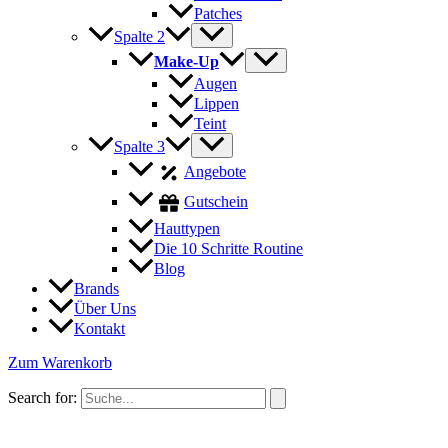
Patches
Spalte 2
Make-Up
Augen
Lippen
Teint
Spalte 3
Angebote
Gutschein
Hauttypen
Die 10 Schritte Routine
Blog
Brands
Über Uns
Kontakt
Zum Warenkorb
Search for: