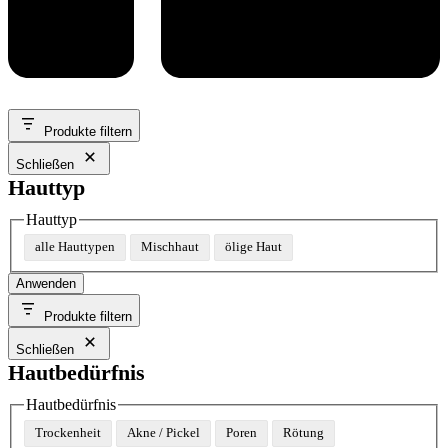
Produkte filtern
Schließen
Hauttyp
Hauttyp
alle Hauttypen
Mischhaut
ölige Haut
Anwenden
Produkte filtern
Schließen
Hautbedürfnis
Hautbedürfnis
Trockenheit
Akne / Pickel
Poren
Rötung