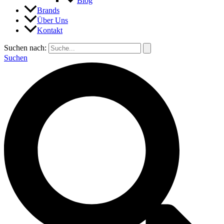
Blog
Brands
Über Uns
Kontakt
Suchen nach:
Suchen