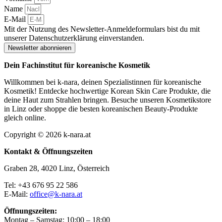
Name
E-Mail
Mit der Nutzung des Newsletter-Anmeldeformulars bist du mit
unserer Datenschutzerklärung einverstanden.
Newsletter abonnieren
Dein Fachinstitut für koreanische Kosmetik
Willkommen bei k-nara, deinen Spezialistinnen für koreanische
Kosmetik! Entdecke hochwertige Korean Skin Care Produkte, die
deine Haut zum Strahlen bringen. Besuche unseren Kosmetikstore
in Linz oder shoppe die besten koreanischen Beauty-Produkte
gleich online.
Copyright © 2026 k-nara.at
Kontakt & Öffnungszeiten
Graben 28, 4020 Linz, Österreich
Tel: +43 676 95 22 586
E-Mail:
office@k-nara.at
Öffnungszeiten:
Montag – Samstag: 10:00 – 18:00