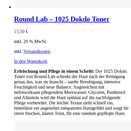
Round Lab – 1025 Dokdo Toner
15,50
€
inkl. 20 % MwSt.
inkl.
Versandkosten
In den Warenkorb
Erfrischung und Pflege in einem Schritt:
Der 1025 Dokdo
Toner von Round Lab schenkt der Haut nach der Reinigung
genau das, was sie braucht – sanfte Beruhigung, intensive
Feuchtigkeit und neue Balance. Angereichert mit
tiefenwirksam pflegendem Meerwasser, Glycerin, Panthenol
und Allantoin wird die Haut optimal auf die nachfolgende
Pflege vorbereitet. Die leichte Textur zieht schnell ein,
hinterlässt ein angenehm entspanntes Hautgefühl und sorgt für
einen frischen, klaren Teint, für eine rundum gepflegte Haut.