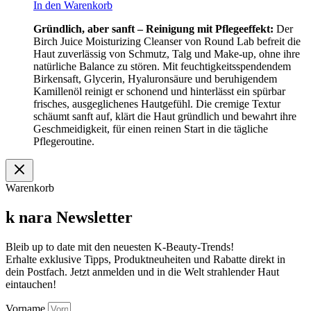
In den Warenkorb
Gründlich, aber sanft – Reinigung mit Pflegeeffekt:
Der
Birch Juice Moisturizing Cleanser von Round Lab befreit die
Haut zuverlässig von Schmutz, Talg und Make-up, ohne ihre
natürliche Balance zu stören. Mit feuchtigkeitsspendendem
Birkensaft, Glycerin, Hyaluronsäure und beruhigendem
Kamillenöl reinigt er schonend und hinterlässt ein spürbar
frisches, ausgeglichenes Hautgefühl. Die cremige Textur
schäumt sanft auf, klärt die Haut gründlich und bewahrt ihre
Geschmeidigkeit, für einen reinen Start in die tägliche
Pflegeroutine.
Warenkorb
k nara Newsletter
Bleib up to date mit den neuesten K-Beauty-Trends!
Erhalte exklusive Tipps, Produktneuheiten und Rabatte direkt in
dein Postfach. Jetzt anmelden und in die Welt strahlender Haut
eintauchen!
Vorname