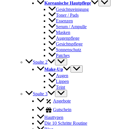
Koreanische Hautpflege
Gesichtsreinigung
Toner / Pads
Essenzen
Serum / Ampulle
Masken
Augenpflege
Gesichtspflege
Sonnenschutz
Patches
Spalte 2
Make-Up
Augen
Lippen
Teint
Spalte 3
Angebote
Gutschein
Hauttypen
Die 10 Schritte Routine