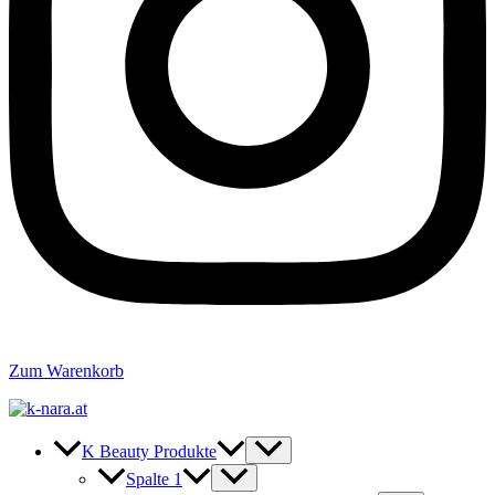
Zum Warenkorb
K Beauty Produkte
Spalte 1