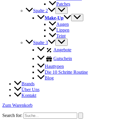
Patches
Spalte 2
Make-Up
Augen
Lippen
Teint
Spalte 3
Angebote
Gutschein
Hauttypen
Die 10 Schritte Routine
Blog
Brands
Über Uns
Kontakt
Zum Warenkorb
Search for: