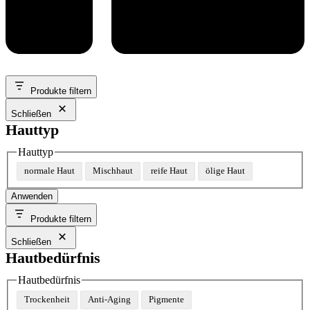
Produkte filtern
Schließen
Hauttyp
Hauttyp
normale Haut
Mischhaut
reife Haut
ölige Haut
Anwenden
Produkte filtern
Schließen
Hautbedürfnis
Hautbedürfnis
Trockenheit
Anti-Aging
Pigmente