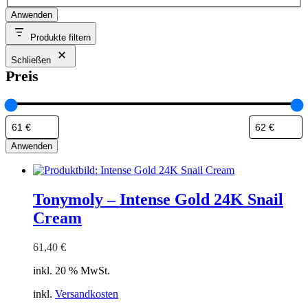
Anwenden
Produkte filtern
Schließen
Preis
Anwenden
Tonymoly – Intense Gold 24K Snail
Cream
61,40
€
inkl. 20 % MwSt.
inkl.
Versandkosten