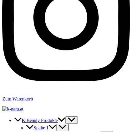
Zum Warenkorb
K Beauty Produkte
Spalte 1