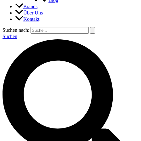
Blog
Brands
Über Uns
Kontakt
Suchen nach:
Suchen