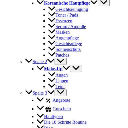
Koreanische Hautpflege
Gesichtsreinigung
Toner / Pads
Essenzen
Serum / Ampulle
Masken
Augenpflege
Gesichtspflege
Sonnenschutz
Patches
Spalte 2
Make-Up
Augen
Lippen
Teint
Spalte 3
Angebote
Gutschein
Hauttypen
Die 10 Schritte Routine