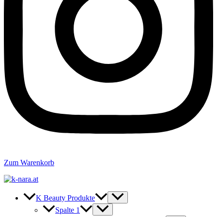
Zum Warenkorb
K Beauty Produkte
Spalte 1