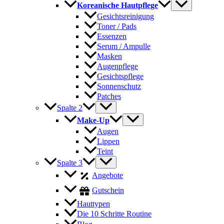
Koreanische Hautpflege
Gesichtsreinigung
Toner / Pads
Essenzen
Serum / Ampulle
Masken
Augenpflege
Gesichtspflege
Sonnenschutz
Patches
Spalte 2
Make-Up
Augen
Lippen
Teint
Spalte 3
Angebote
Gutschein
Hauttypen
Die 10 Schritte Routine