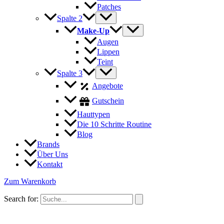
Patches
Spalte 2
Make-Up
Augen
Lippen
Teint
Spalte 3
Angebote
Gutschein
Hauttypen
Die 10 Schritte Routine
Blog
Brands
Über Uns
Kontakt
Zum Warenkorb
Search for: