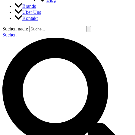
Blog
Brands
Über Uns
Kontakt
Suchen nach:
Suchen