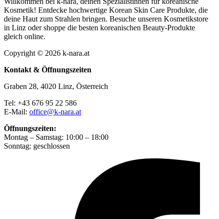
Willkommen bei k-nara, deinen Spezialistinnen für koreanische
Kosmetik! Entdecke hochwertige Korean Skin Care Produkte, die
deine Haut zum Strahlen bringen. Besuche unseren Kosmetikstore
in Linz oder shoppe die besten koreanischen Beauty-Produkte
gleich online.
Copyright © 2026 k-nara.at
Kontakt & Öffnungszeiten
Graben 28, 4020 Linz, Österreich
Tel: +43 676 95 22 586
E-Mail:
office@k-nara.at
Öffnungszeiten:
Montag – Samstag: 10:00 – 18:00
Sonntag: geschlossen