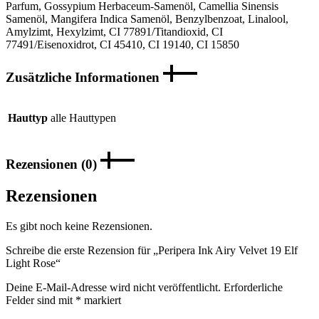
Parfum, Gossypium Herbaceum-Samenöl, Camellia Sinensis
Samenöl, Mangifera Indica Samenöl, Benzylbenzoat, Linalool,
Amylzimt, Hexylzimt, CI 77891/Titandioxid, CI
77491/Eisenoxidrot, CI 45410, CI 19140, CI 15850
Zusätzliche Informationen
Hauttyp
alle Hauttypen
Rezensionen (0)
Rezensionen
Es gibt noch keine Rezensionen.
Schreibe die erste Rezension für „Peripera Ink Airy Velvet 19 Elf
Light Rose“
Deine E-Mail-Adresse wird nicht veröffentlicht.
Erforderliche
Felder sind mit
*
markiert