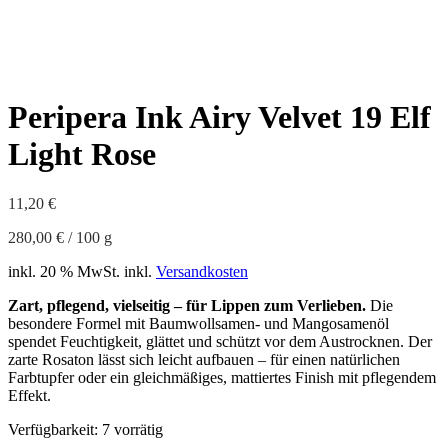
Peripera Ink Airy Velvet 19 Elf
Light Rose
11,20
€
280,00
€
/
100
g
inkl. 20 % MwSt.
inkl.
Versandkosten
Zart, pflegend, vielseitig – für Lippen zum Verlieben.
Die
besondere Formel mit Baumwollsamen- und Mangosamenöl
spendet Feuchtigkeit, glättet und schützt vor dem Austrocknen. Der
zarte Rosaton lässt sich leicht aufbauen – für einen natürlichen
Farbtupfer oder ein gleichmäßiges, mattiertes Finish mit pflegendem
Effekt.
Verfügbarkeit:
7 vorrätig