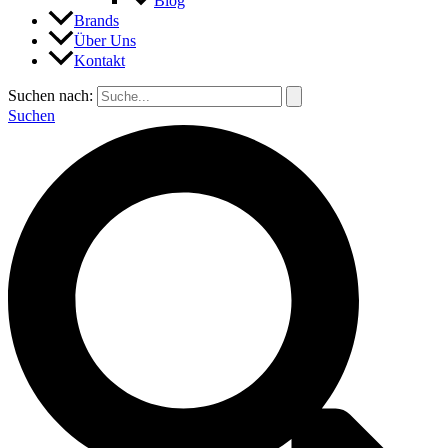
Blog
Brands
Über Uns
Kontakt
Suchen nach:
Suchen