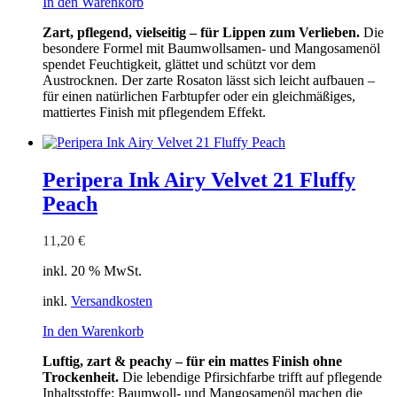
In den Warenkorb
Zart, pflegend, vielseitig – für Lippen zum Verlieben.
Die
besondere Formel mit Baumwollsamen- und Mangosamenöl
spendet Feuchtigkeit, glättet und schützt vor dem
Austrocknen. Der zarte Rosaton lässt sich leicht aufbauen –
für einen natürlichen Farbtupfer oder ein gleichmäßiges,
mattiertes Finish mit pflegendem Effekt.
Peripera Ink Airy Velvet 21 Fluffy
Peach
11,20
€
inkl. 20 % MwSt.
inkl.
Versandkosten
In den Warenkorb
Luftig, zart & peachy – für ein mattes Finish ohne
Trockenheit.
Die lebendige Pfirsichfarbe trifft auf pflegende
Inhaltsstoffe: Baumwoll- und Mangosamenöl machen die