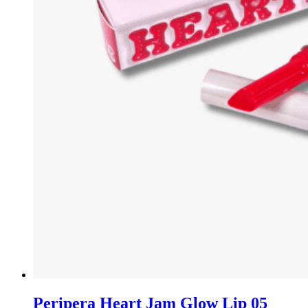
Peripera Heart Jam Glow Lip 05