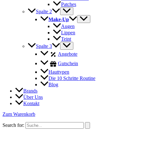
Patches
Spalte 2
Make-Up
Augen
Lippen
Teint
Spalte 3
Angebote
Gutschein
Hauttypen
Die 10 Schritte Routine
Blog
Brands
Über Uns
Kontakt
Zum Warenkorb
Search for: