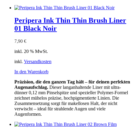
Peripera Ink Thin Thin Brush Liner
01 Black Noir
7,90
€
inkl. 20 % MwSt.
inkl.
Versandkosten
In den Warenkorb
Präzision, die den ganzen Tag hält – für deinen perfekten
Augenaufschlag.
Dieser langanhaltende Liner mit ultra-
dünner 0,12 mm Pinselspitze und spezieller Polymer-Formel
zeichnet mühelos präzise, hochpigmentierte Linien. Die
Zusammensetzung sorgt für makellosen Halt, der nicht
verwischt – ideal für strahlende Augen und viele
Augenformen.