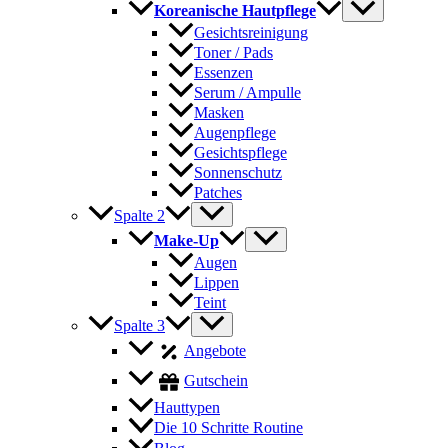
Koreanische Hautpflege
Gesichtsreinigung
Toner / Pads
Essenzen
Serum / Ampulle
Masken
Augenpflege
Gesichtspflege
Sonnenschutz
Patches
Spalte 2
Make-Up
Augen
Lippen
Teint
Spalte 3
Angebote
Gutschein
Hauttypen
Die 10 Schritte Routine