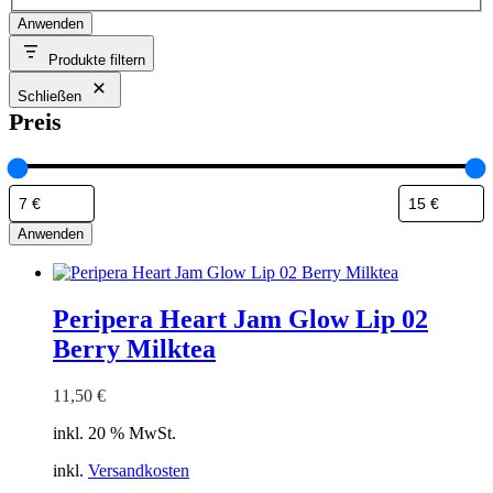
Anwenden
Produkte filtern
Schließen
Preis
Anwenden
Peripera Heart Jam Glow Lip 02
Berry Milktea
11,50
€
inkl. 20 % MwSt.
inkl.
Versandkosten