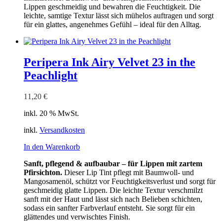
Lippen geschmeidig und bewahren die Feuchtigkeit. Die
leichte, samtige Textur lässt sich mühelos auftragen und sorgt
für ein glattes, angenehmes Gefühl – ideal für den Alltag.
Peripera Ink Airy Velvet 23 in the
Peachlight
11,20
€
inkl. 20 % MwSt.
inkl.
Versandkosten
In den Warenkorb
Sanft, pflegend & aufbaubar – für Lippen mit zartem
Pfirsichton.
Dieser Lip Tint pflegt mit Baumwoll- und
Mangosamenöl, schützt vor Feuchtigkeitsverlust und sorgt für
geschmeidig glatte Lippen. Die leichte Textur verschmilzt
sanft mit der Haut und lässt sich nach Belieben schichten,
sodass ein sanfter Farbverlauf entsteht. Sie sorgt für ein
glättendes und verwischtes Finish.