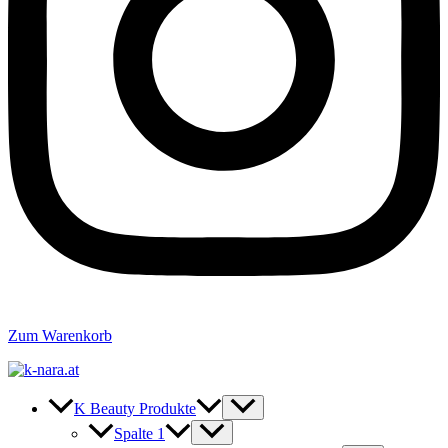
Zum Warenkorb
K Beauty Produkte
Spalte 1