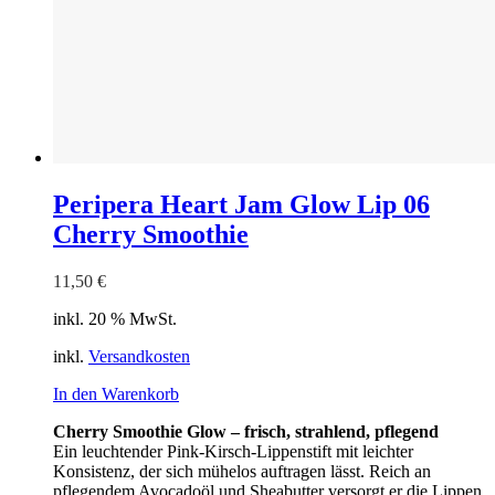
Peripera Heart Jam Glow Lip 06
Cherry Smoothie
11,50
€
inkl. 20 % MwSt.
inkl.
Versandkosten
In den Warenkorb
Cherry Smoothie Glow – frisch, strahlend, pflegend
Ein leuchtender Pink-Kirsch-Lippenstift mit leichter
Konsistenz, der sich mühelos auftragen lässt. Reich an
pflegendem Avocadoöl und Sheabutter versorgt er die Lippen