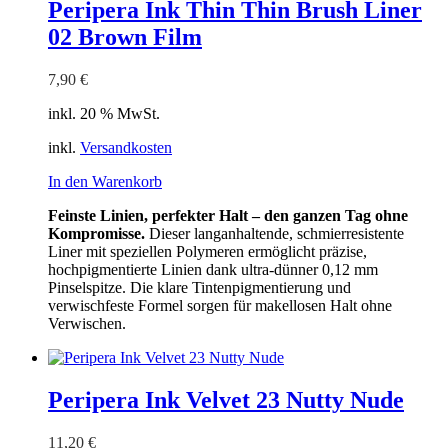
Peripera Ink Thin Thin Brush Liner
02 Brown Film
7,90
€
inkl. 20 % MwSt.
inkl.
Versandkosten
In den Warenkorb
Feinste Linien, perfekter Halt – den ganzen Tag ohne
Kompromisse.
Dieser langanhaltende, schmierresistente
Liner mit speziellen Polymeren ermöglicht präzise,
hochpigmentierte Linien dank ultra-dünner 0,12 mm
Pinselspitze. Die klare Tintenpigmentierung und
verwischfeste Formel sorgen für makellosen Halt ohne
Verwischen.
Peripera Ink Velvet 23 Nutty Nude
11,20
€