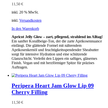
11,50
€
inkl. 20 % MwSt.
inkl.
Versandkosten
In den Warenkorb
Apricot Jelly Glow – zart, pflegend, strahlend im Alltag!
Ein sanfter Korallbeige-Ton, der die zarte Aprikosennuance
einfängt. Die glättende Formel mit nährendem
Aprikosenkernöl und feuchtigkeitsspendender Sheabutter
sorgt für intensive Hydration und eine schützende
Glanzschicht. Verleiht den Lippen ein saftiges, gläsernes
Finish. Vegan und mit herzförmiger Spitze für präzises
Auftragen.
Peripera Heart Jam Glow Lip 09
Cherry Filling
11,50
€