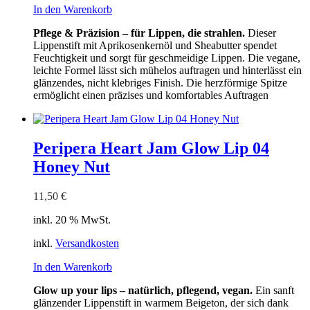
In den Warenkorb
Pflege & Präzision – für Lippen, die strahlen.
Dieser
Lippenstift mit Aprikosenkernöl und Sheabutter spendet
Feuchtigkeit und sorgt für geschmeidige Lippen. Die vegane,
leichte Formel lässt sich mühelos auftragen und hinterlässt ein
glänzendes, nicht klebriges Finish. Die herzförmige Spitze
ermöglicht einen präzises und komfortables Auftragen
Peripera Heart Jam Glow Lip 04
Honey Nut
11,50
€
inkl. 20 % MwSt.
inkl.
Versandkosten
In den Warenkorb
Glow up your lips – natürlich, pflegend, vegan.
Ein sanft
glänzender Lippenstift in warmem Beigeton, der sich dank