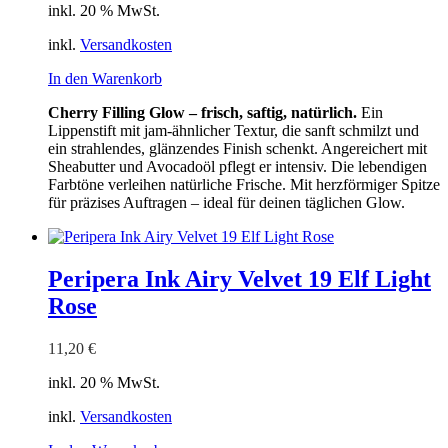
inkl. 20 % MwSt.
inkl.
Versandkosten
In den Warenkorb
Cherry Filling Glow – frisch, saftig, natürlich.
Ein
Lippenstift mit jam-ähnlicher Textur, die sanft schmilzt und
ein strahlendes, glänzendes Finish schenkt. Angereichert mit
Sheabutter und Avocadoöl pflegt er intensiv. Die lebendigen
Farbtöne verleihen natürliche Frische. Mit herzförmiger Spitze
für präzises Auftragen – ideal für deinen täglichen Glow.
Peripera Ink Airy Velvet 19 Elf Light
Rose
11,20
€
inkl. 20 % MwSt.
inkl.
Versandkosten