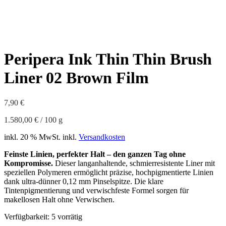
Peripera Ink Thin Thin Brush
Liner 02 Brown Film
7,90
€
1.580,00
€
/
100
g
inkl. 20 % MwSt.
inkl.
Versandkosten
Feinste Linien, perfekter Halt – den ganzen Tag ohne
Kompromisse.
Dieser langanhaltende, schmierresistente Liner mit
speziellen Polymeren ermöglicht präzise, hochpigmentierte Linien
dank ultra-dünner 0,12 mm Pinselspitze. Die klare
Tintenpigmentierung und verwischfeste Formel sorgen für
makellosen Halt ohne Verwischen.
Verfügbarkeit:
5 vorrätig