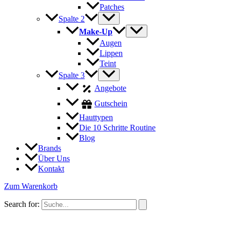
Patches
Spalte 2
Make-Up
Augen
Lippen
Teint
Spalte 3
Angebote
Gutschein
Hauttypen
Die 10 Schritte Routine
Blog
Brands
Über Uns
Kontakt
Zum Warenkorb
Search for: