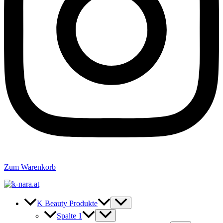
Zum Warenkorb
K Beauty Produkte
Spalte 1