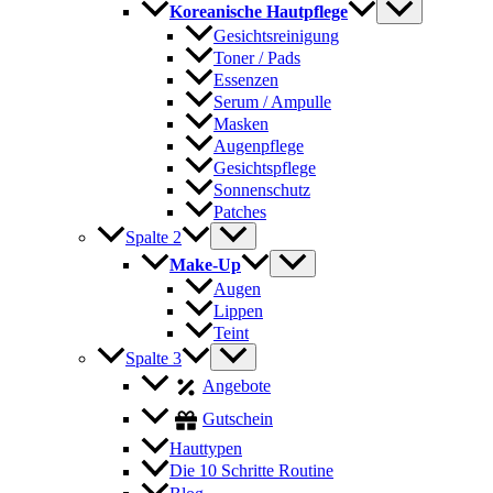
Koreanische Hautpflege
Gesichtsreinigung
Toner / Pads
Essenzen
Serum / Ampulle
Masken
Augenpflege
Gesichtspflege
Sonnenschutz
Patches
Spalte 2
Make-Up
Augen
Lippen
Teint
Spalte 3
Angebote
Gutschein
Hauttypen
Die 10 Schritte Routine