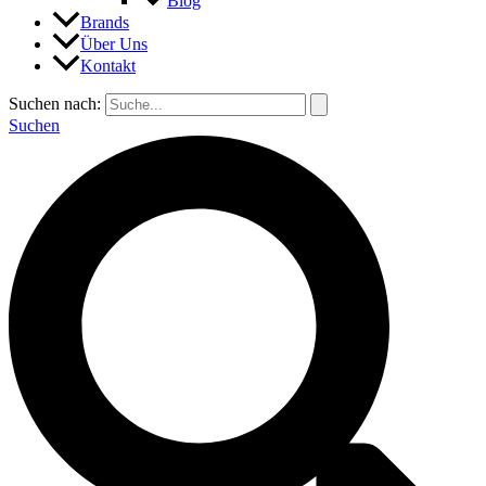
Blog
Brands
Über Uns
Kontakt
Suchen nach:
Suchen