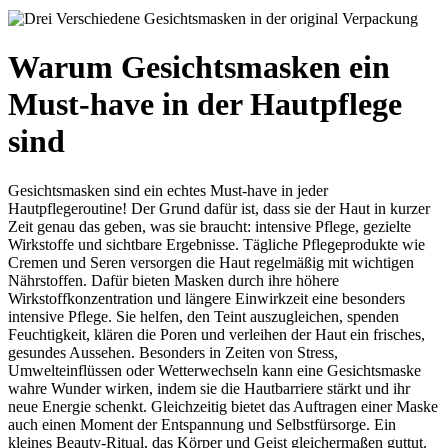
Warum Gesichtsmasken ein
Must-have in der Hautpflege
sind
Gesichtsmasken sind ein echtes Must-have in jeder
Hautpflegeroutine! Der Grund dafür ist, dass sie der Haut in kurzer
Zeit genau das geben, was sie braucht: intensive Pflege, gezielte
Wirkstoffe und sichtbare Ergebnisse. Tägliche Pflegeprodukte wie
Cremen und Seren versorgen die Haut regelmäßig mit wichtigen
Nährstoffen. Dafür bieten Masken durch ihre höhere
Wirkstoffkonzentration und längere Einwirkzeit eine besonders
intensive Pflege. Sie helfen, den Teint auszugleichen, spenden
Feuchtigkeit, klären die Poren und verleihen der Haut ein frisches,
gesundes Aussehen. Besonders in Zeiten von Stress,
Umwelteinflüssen oder Wetterwechseln kann eine Gesichtsmaske
wahre Wunder wirken, indem sie die Hautbarriere stärkt und ihr
neue Energie schenkt. Gleichzeitig bietet das Auftragen einer Maske
auch einen Moment der Entspannung und Selbstfürsorge. Ein
kleines Beauty-Ritual, das Körper und Geist gleichermaßen guttut.