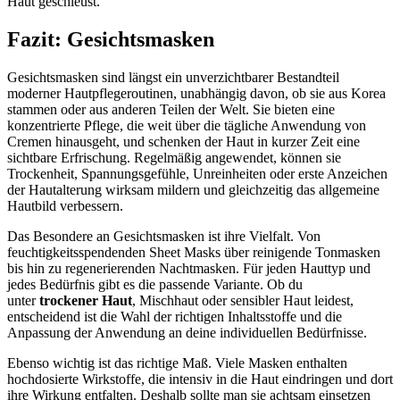
Haut geschleust.
Fazit: Gesichtsmasken
Gesichtsmasken sind längst ein unverzichtbarer Bestandteil
moderner Hautpflegeroutinen, unabhängig davon, ob sie aus Korea
stammen oder aus anderen Teilen der Welt. Sie bieten eine
konzentrierte Pflege, die weit über die tägliche Anwendung von
Cremen hinausgeht, und schenken der Haut in kurzer Zeit eine
sichtbare Erfrischung. Regelmäßig angewendet, können sie
Trockenheit, Spannungsgefühle, Unreinheiten oder erste Anzeichen
der Hautalterung wirksam mildern und gleichzeitig das allgemeine
Hautbild verbessern.
Das Besondere an Gesichtsmasken ist ihre Vielfalt. Von
feuchtigkeitsspendenden Sheet Masks über reinigende Tonmasken
bis hin zu regenerierenden Nachtmasken. Für jeden Hauttyp und
jedes Bedürfnis gibt es die passende Variante. Ob du
unter
trockener Haut
, Mischhaut oder sensibler Haut leidest,
entscheidend ist die Wahl der richtigen Inhaltsstoffe und die
Anpassung der Anwendung an deine individuellen Bedürfnisse.
Ebenso wichtig ist das richtige Maß. Viele Masken enthalten
hochdosierte Wirkstoffe, die intensiv in die Haut eindringen und dort
ihre Wirkung entfalten. Deshalb sollte man sie achtsam einsetzen