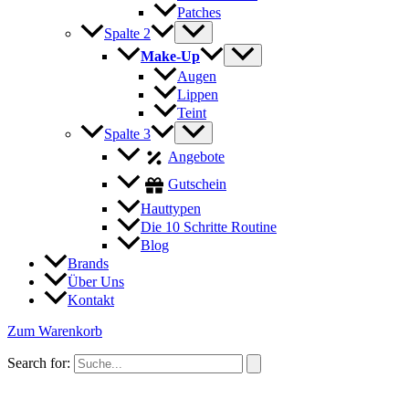
Patches
Spalte 2
Make-Up
Augen
Lippen
Teint
Spalte 3
Angebote
Gutschein
Hauttypen
Die 10 Schritte Routine
Blog
Brands
Über Uns
Kontakt
Zum Warenkorb
Search for: