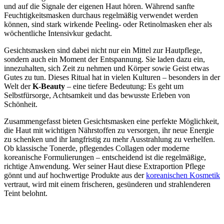
und auf die Signale der eigenen Haut hören. Während sanfte
Feuchtigkeitsmasken durchaus regelmäßig verwendet werden
können, sind stark wirkende Peeling- oder Retinolmasken eher als
wöchentliche Intensivkur gedacht.
Gesichtsmasken sind dabei nicht nur ein Mittel zur Hautpflege,
sondern auch ein Moment der Entspannung. Sie laden dazu ein,
innezuhalten, sich Zeit zu nehmen und Körper sowie Geist etwas
Gutes zu tun. Dieses Ritual hat in vielen Kulturen – besonders in der
Welt der
K-Beauty
– eine tiefere Bedeutung: Es geht um
Selbstfürsorge, Achtsamkeit und das bewusste Erleben von
Schönheit.
Zusammengefasst bieten Gesichtsmasken eine perfekte Möglichkeit,
die Haut mit wichtigen Nährstoffen zu versorgen, ihr neue Energie
zu schenken und ihr langfristig zu mehr Ausstrahlung zu verhelfen.
Ob klassische Tonerde, pflegendes Collagen oder moderne
koreanische Formulierungen – entscheidend ist die regelmäßige,
richtige Anwendung. Wer seiner Haut diese Extraportion Pflege
gönnt und auf hochwertige Produkte aus der
koreanischen Kosmetik
vertraut, wird mit einem frischeren, gesünderen und strahlenderen
Teint belohnt.