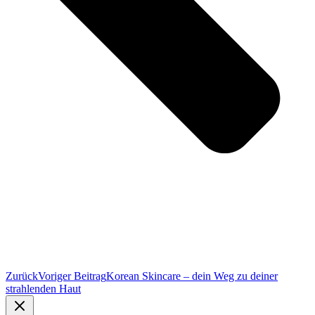
Zurück
Voriger Beitrag
Korean Skincare – dein Weg zu deiner
strahlenden Haut