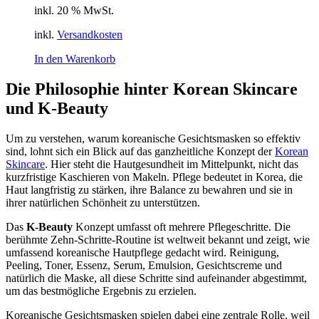
inkl. 20 % MwSt.
inkl.
Versandkosten
In den Warenkorb
Die Philosophie hinter Korean Skincare
und K-Beauty
Um zu verstehen, warum koreanische Gesichtsmasken so effektiv
sind, lohnt sich ein Blick auf das ganzheitliche Konzept der
Korean
Skincare
. Hier steht die Hautgesundheit im Mittelpunkt, nicht das
kurzfristige Kaschieren von Makeln. Pflege bedeutet in Korea, die
Haut langfristig zu stärken, ihre Balance zu bewahren und sie in
ihrer natürlichen Schönheit zu unterstützen.
Das
K-Beauty
Konzept umfasst oft mehrere Pflegeschritte. Die
berühmte Zehn-Schritte-Routine ist weltweit bekannt und zeigt, wie
umfassend koreanische Hautpflege gedacht wird. Reinigung,
Peeling, Toner, Essenz, Serum, Emulsion, Gesichtscreme und
natürlich die Maske, all diese Schritte sind aufeinander abgestimmt,
um das bestmögliche Ergebnis zu erzielen.
Koreanische Gesichtsmasken spielen dabei eine zentrale Rolle, weil