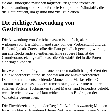
sie das Bindeglied zwischen täglicher Pflege und intensiver
Hautbehandlung sind. Sie liefern die Extraportion Nährstoffe, die
die Haut braucht, um gesund und vital zu bleiben.
Die richtige Anwendung von
Gesichtsmasken
Die Anwendung von Gesichtsmasken ist einfach, aber
wirkungsvoll. Der Erfolg hängt stark von der Vorbereitung und der
Reihenfolge ab. Zuerst sollte die Haut gründlich gereinigt werden,
um alle Rückstände zu entfernen. Eine saubere Haut ist die
Grundvoraussetzung dafür, dass die Wirkstoffe tief in die Poren
eindringen können.
Im zweiten Schritt folgt der Toner, der den natürlichen pH-Wert der
Haut wiederherstellt und sie optimal auf die Maske vorbereitet.
Dann kommt der entscheidende Moment: die Maske selbst. Ob
Tuchmaske, Gelmaske oder Crememaske, jede Variante hat ihre
eigenen Vorteile. Tuchmasken (Sheet Masks) sind besonders beliebt,
weil sie wie eine zweite Haut wirken und das Eindringen der
Wirkstoffe begünstigen.
Die Einwirkzeit beträgt in der Regel fünfzehn bis zwanzig Minuten.
Es ist wichtig, sich während dieser Zeit zu entspannen, denn Stress