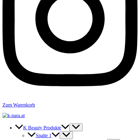
Zum Warenkorb
K Beauty Produkte
Spalte 1