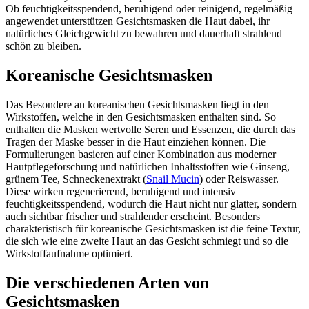
Ob feuchtigkeitsspendend, beruhigend oder reinigend, regelmäßig
angewendet unterstützen Gesichtsmasken die Haut dabei, ihr
natürliches Gleichgewicht zu bewahren und dauerhaft strahlend
schön zu bleiben.
Koreanische Gesichtsmasken
Das Besondere an koreanischen Gesichtsmasken liegt in den
Wirkstoffen, welche in den Gesichtsmasken enthalten sind. So
enthalten die Masken wertvolle Seren und Essenzen, die durch das
Tragen der Maske besser in die Haut einziehen können. Die
Formulierungen basieren auf einer Kombination aus moderner
Hautpflegeforschung und natürlichen Inhaltsstoffen wie Ginseng,
grünem Tee, Schneckenextrakt (
Snail Mucin
) oder Reiswasser.
Diese wirken regenerierend, beruhigend und intensiv
feuchtigkeitsspendend, wodurch die Haut nicht nur glatter, sondern
auch sichtbar frischer und strahlender erscheint. Besonders
charakteristisch für koreanische Gesichtsmasken ist die feine Textur,
die sich wie eine zweite Haut an das Gesicht schmiegt und so die
Wirkstoffaufnahme optimiert.
Die verschiedenen Arten von
Gesichtsmasken