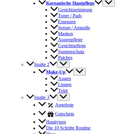
Koreanische Hautpflege
Gesichtsreinigung
Toner / Pads
Essenzen
Serum / Ampulle
Masken
Augenpflege
Gesichtspflege
Sonnenschutz
Patches
Spalte 2
Make-Up
Augen
Lippen
Teint
Spalte 3
Angebote
Gutschein
Hauttypen
Die 10 Schritte Routine