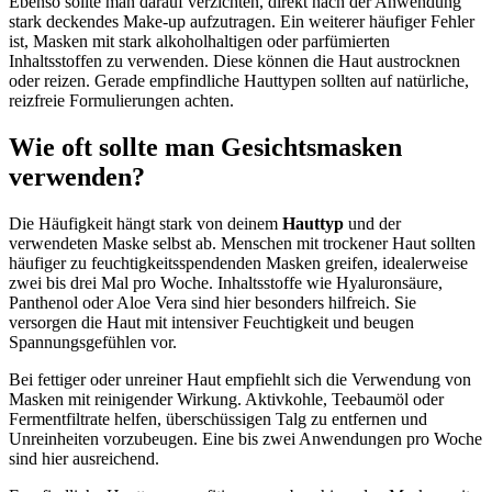
Ebenso sollte man darauf verzichten, direkt nach der Anwendung
stark deckendes Make-up aufzutragen. Ein weiterer häufiger Fehler
ist, Masken mit stark alkoholhaltigen oder parfümierten
Inhaltsstoffen zu verwenden. Diese können die Haut austrocknen
oder reizen. Gerade empfindliche Hauttypen sollten auf natürliche,
reizfreie Formulierungen achten.
Wie oft sollte man Gesichtsmasken
verwenden?
Die Häufigkeit hängt stark von deinem
Hauttyp
und der
verwendeten Maske selbst ab. Menschen mit trockener Haut sollten
häufiger zu feuchtigkeitsspendenden Masken greifen, idealerweise
zwei bis drei Mal pro Woche. Inhaltsstoffe wie Hyaluronsäure,
Panthenol oder Aloe Vera sind hier besonders hilfreich. Sie
versorgen die Haut mit intensiver Feuchtigkeit und beugen
Spannungsgefühlen vor.
Bei fettiger oder unreiner Haut empfiehlt sich die Verwendung von
Masken mit reinigender Wirkung. Aktivkohle, Teebaumöl oder
Fermentfiltrate helfen, überschüssigen Talg zu entfernen und
Unreinheiten vorzubeugen. Eine bis zwei Anwendungen pro Woche
sind hier ausreichend.