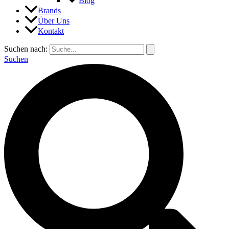
Blog
Brands
Über Uns
Kontakt
Suchen nach:
Suchen