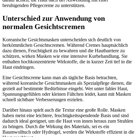
beruhigenden Pflegecreme zu unterstützen.
Unterschied zur Anwendung von
normalen Gesichtscremen
Koreanische Gesichtsmasken unterscheiden sich deutlich von
herkömmlichen Gesichtscremen. Während Cremes hauptsächlich
dazu dienen, Feuchtigkeit zu bewahren und die Hautbarriere zu
schützen, wirken Masken wie eine intensive Kurbehandlung. Sie
enthalten hochkonzentrierte Wirkstoffe, die in kurzer Zeit tief in die
Haut eindringen.
Eine Gesichtscreme kann man als tägliche Basis betrachten,
während koreanische Gesichtsmasken als Spezialpflege dienen, die
gezielt auf bestimmte Bedürfnisse eingeht. Wer unter fahler Haut,
Spannungsgefühlen oder kleinen Fältchen leidet, kann mit Masken
schnell sichtbare Verbesserungen erzielen.
Darüber hinaus spielt auch die Textur eine große Rolle. Masken
haben meist eine leichtere, feuchtigkeitsspendende Basis und sind
dadurch ideal geeignet, um die Haut von innen heraus zum Strahlen
zu bringen. Durch die Wirkung des Materials, sei es ein
Baumwolltuch oder Hydrogel, werden die Wirkstoffe effizient in die